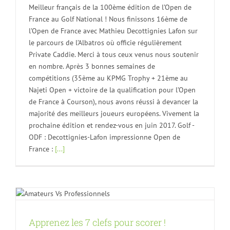
Meilleur français de la 100ème édition de l’Open de
France au Golf National ! Nous finissons 16ème de
l’Open de France avec Mathieu Decottignies Lafon sur
le parcours de l’Albatros où officie régulièrement
Private Caddie. Merci à tous ceux venus nous soutenir
en nombre. Après 3 bonnes semaines de
compétitions (35ème au KPMG Trophy + 21ème au
Najeti Open + victoire de la qualification pour l’Open
de France à Courson), nous avons réussi à devancer la
majorité des meilleurs joueurs européens. Vivement la
prochaine édition et rendez-vous en juin 2017. Golf -
ODF : Decottignies-Lafon impressionne Open de
France :
[...]
Apprenez les 7 clefs pour scorer !