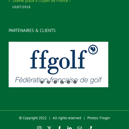
16ème place à l’Open de France !
10/07/2018
PARTENAIRES & CLIENTS
© Copyright 2022 | All rights reserved | Photos: Froger
Instagram
X
Facebook
LinkedIn
Email
Phone