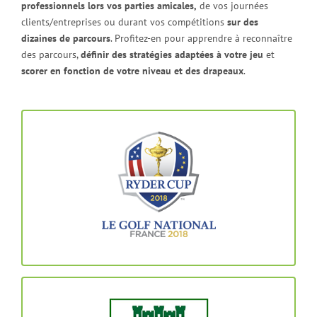
professionnels lors vos parties amicales,
de vos journées
clients/entreprises ou durant vos compétitions
sur des
dizaines de parcours
. Profitez-en pour apprendre à reconnaître
des parcours,
définir des stratégies adaptées à votre jeu
et
scorer en fonction de votre niveau et des drapeaux
.
Service de cadets professionnels
disponible sur réservation
Parcours de l’Albatros
Parcours de l’Aigle
RÉSERVEZ MAINTENANT
Service de cadets professionnels