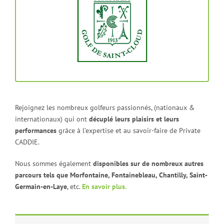
disponible sur réservation
Parcours Vert
Parcours Jaune
RENSEIGNEZ-VOUS
Rejoignez les nombreux golfeurs passionnés, (nationaux &
internationaux) qui ont
décuplé leurs plaisirs et leurs
performances
grâce à l’expertise et au savoir-faire de Private
CADDIE.
Nous sommes également
disponibles sur de nombreux autres
parcours tels que Morfontaine, Fontainebleau, Chantilly, Saint-
Germain-en-Laye
, etc.
En savoir plus.